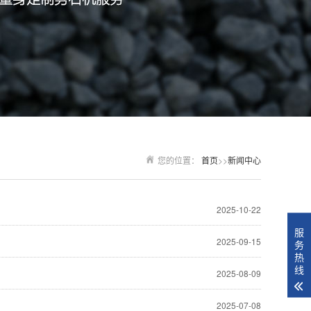
您的位置：
首页
>>
新闻中心
2025-10-22
服
2025-09-15
务
热
线
2025-08-09
2025-07-08