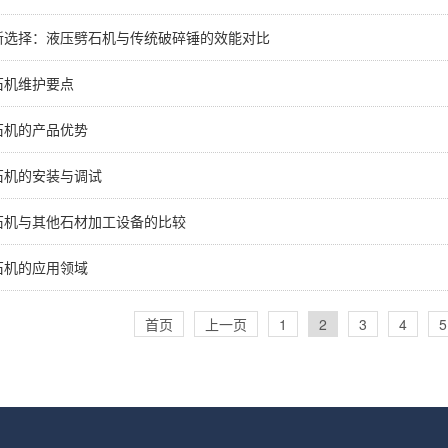
新选择：液压劈石机与传统破碎锤的效能对比
石机维护要点
石机的产品优势
石机的安装与调试
石机与其他石材加工设备的比较
石机的应用领域
首页
上一页
1
2
3
4
5