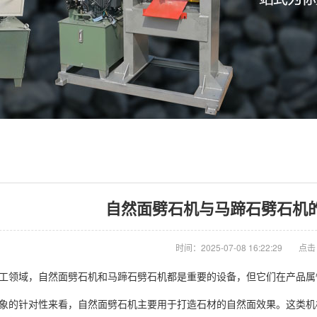
自然面劈石机与马蹄石劈石机
时间：2025-07-08 16:22:29
点击
领域，自然面劈石机和马蹄石劈石机都是重要的设备，但它们在产品属
的针对性来看，自然面劈石机主要用于打造石材的自然面效果。这类机