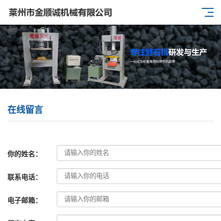
在线留言
你的姓名：
联系电话：
电子邮箱：