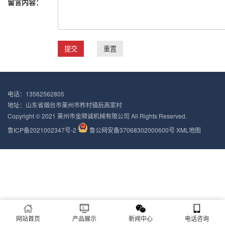
留言内容：
电话：13562562805
地址：山东省烟台市莱州市柞村镇后高家村
Copyright © 2021 莱州市金顺诚机械有限公司 All Rights Reserved.
鲁ICP备2021002347号-2
鲁公网安备37068302000600号
XML地图
网站首页
产品展示
新闻中心
电话咨询