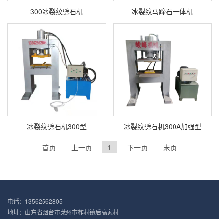
300冰裂纹劈石机
冰裂纹马蹄石一体机
冰裂纹劈石机300型
冰裂纹劈石机300A加强型
首页
上一页
1
下一页
末页
电话：13562562805
地址：山东省烟台市莱州市柞村镇后高家村