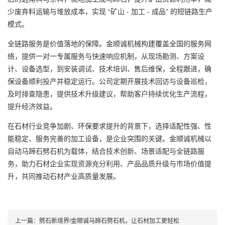
少废弃料运输与堆放成本，实现 “矿山 - 加工 - 成品” 的短链路生产
模式。
全链路服务是价值落地的保障。金顺诚机械构建覆盖全国的服务网
络，提供一对一专属服务与快速响应机制，从现场勘测、方案设
计、设备选型，到安装调试、技术培训、售后维保，全程跟进，确
保设备顺利投产并稳定运行。公司定期开展技术回访与设备巡检，
及时排查隐患，提供技术升级建议，帮助客户持续优化生产流程，
提升经济效益。
在石材行业竞争加剧、环保要求提升的背景下，选择适配性强、性
能稳定、服务完善的加工设备，是企业突围的关键。金顺诚机械以
自动马蹄石劈石机为载体，结合技术创新、场景适配与全链路服
务，助力石材企业实现资源充分利用、产品品质升级与市场价值提
升，共同推动石材产业高质量发展。
上一篇：
劈石新境界!金顺诚马蹄石劈石机，让石材加工更轻松