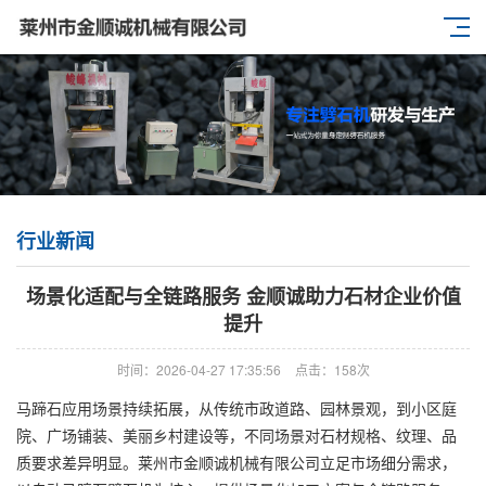
行业新闻
场景化适配与全链路服务 金顺诚助力石材企业价值
提升
时间：2026-04-27 17:35:56
点击：158次
马蹄石应用场景持续拓展，从传统市政道路、园林景观，到小区庭
院、广场铺装、美丽乡村建设等，不同场景对石材规格、纹理、品
质要求差异明显。莱州市金顺诚机械有限公司立足市场细分需求，